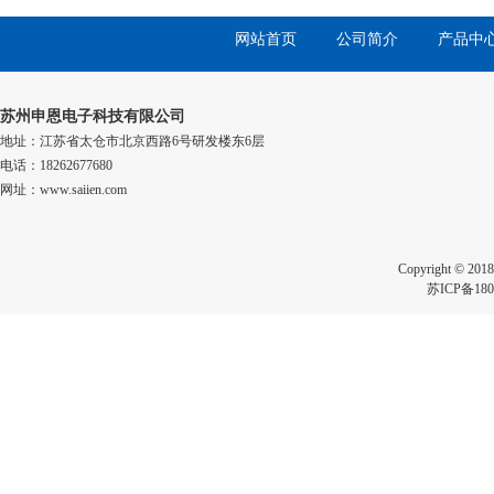
网站首页
公司简介
产品中
苏州申恩电子科技有限公司
地址：江苏省太仓市北京西路6号研发楼东6层
电话：18262677680
网址：www.saiien.com
Copyright 
苏ICP备180