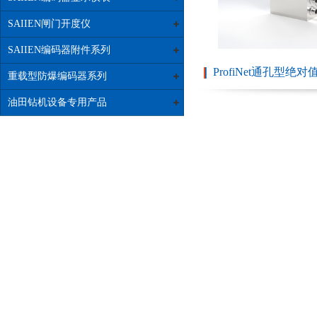
SAIIEN闸门开度仪
SAIIEN编码器附件系列
ProfiNet通孔型绝
重载型防爆编码器系列
油田钻机设备专用产品